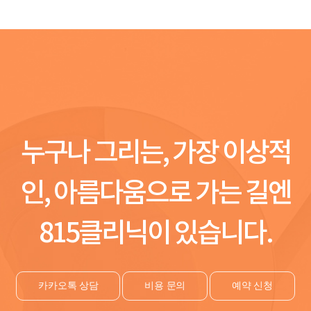
누구나 그리는, 가장 이상적
인, 아름다움으로 가는 길엔
815클리닉이 있습니다.
카카오톡 상담
비용 문의
예약 신청