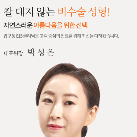
칼 대지 않는
비수술 성형!
자연스러운
아름다움을 위한 선택
압구정 815 클리닉은 고객 중심의 진료를 위해 최선을 다하겠습니다.
박 성 은
대표원장