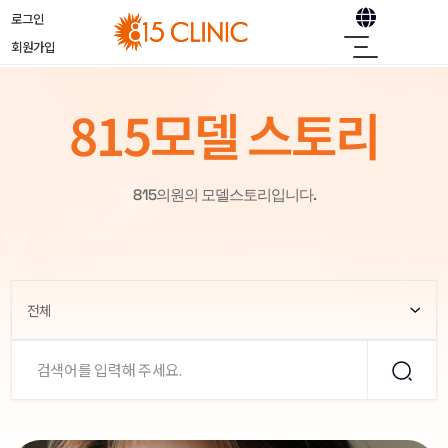
로그인
회원가입
815모델 스토리
815의원의 모델스토리입니다.
전체