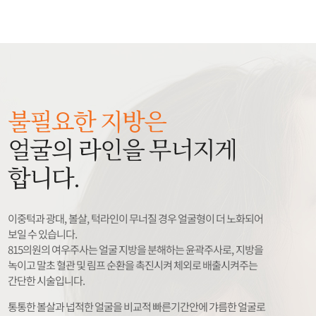
불필요한 지방은
얼굴의 라인을 무너지게
합니다.
이중턱과 광대, 볼살, 턱라인이 무너질 경우 얼굴형이 더 노화되어
보일 수 있습니다.
815의원의 여우주사는 얼굴 지방을 분해하는 윤곽주사로, 지방을
녹이고 말초 혈관 및 림프 순환을 촉진시켜 체외로 배출시켜주는
간단한 시술입니다.
통통한 볼살과 넙적한 얼굴을 비교적 빠른기간안에 갸름한 얼굴로