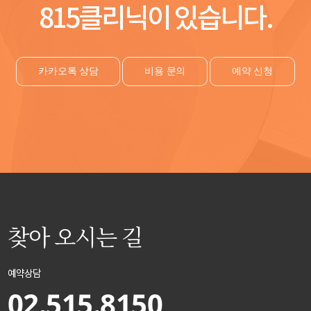
815클리닉이 있습니다.
카카오톡 상담
비용 문의
예약 신청
찾아 오시는 길
예약상담
02.515.8150