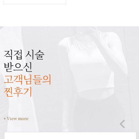
직접 시술
받으신
고객님들의
찐후기
+ View more