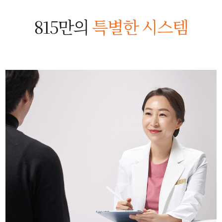
815만의
특별한 시스템