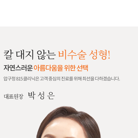
칼 대지 않는
비수술 성형!
자연스러운
아름다움을 위한 선택
압구정 815 클리닉은 고객 중심의 진료를 위해 최선을 다하겠습니다.
박 성 은
대표원장