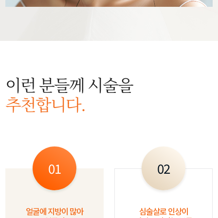
이런 분들께 시술을
추천합니다.
01
02
얼굴에 지방이 많아
심술살로 인상이