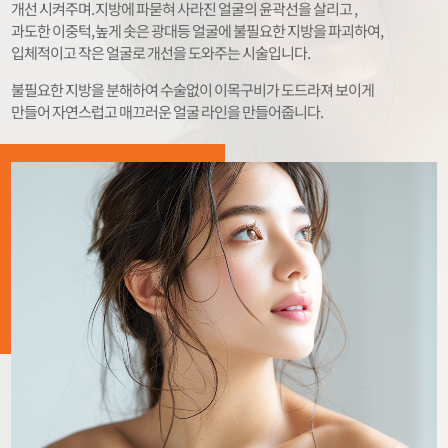
개선 시켜주며. 지방에 파묻혀 사라진 얼굴의 윤곽선을 살리고 ,
과도한 이중턱,높게 솟은 광대등 얼굴에 불필요한 지방을 파괴하여,
입체적이고 작은 얼굴로 개선을 도와주는 시술입니다.
불필요한 지방을 분해하여 수술없이 이목구비가 도드라져 보이게
만들어 자연스럽고 매끄러운 얼굴 라인을 만들어줍니다.