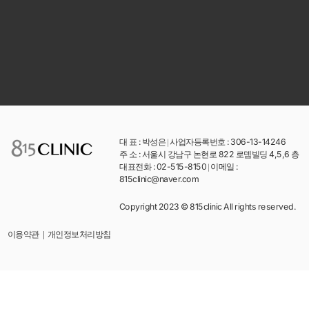
대 표 : 박성은
|
사업자등록번호 : 306-13-14246
주 소 : 서울시 강남구 논현로 822 로뎀빌딩 4,5,6 층
대표전화 : 02-515-8150
|
이메일 :
815clinic@naver.com
Copyright 2023 © 815clinic All rights reserved.
개인정보처리방침
이용약관
|