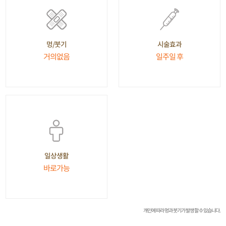
시술효과
멍/붓기
일주일 후
거의없음
일상생활
바로가능
개인에 따라 멍과 붓기가 발생 할 수 있습니다.