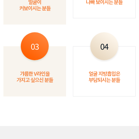
얼굴이
나빠 보이시는 분들
커보이시는 분들
03
04
갸름한 V라인을
얼굴 지방흡입은
가지고 싶으신 분들
부담되시는 분들