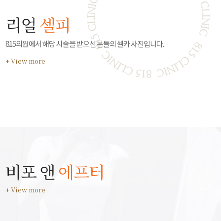
리얼
셀피
815의원에서 해당 시술을 받으신 분들의 셀카 사진입니다.
+ View more
비포 앤
에프터
+ View more