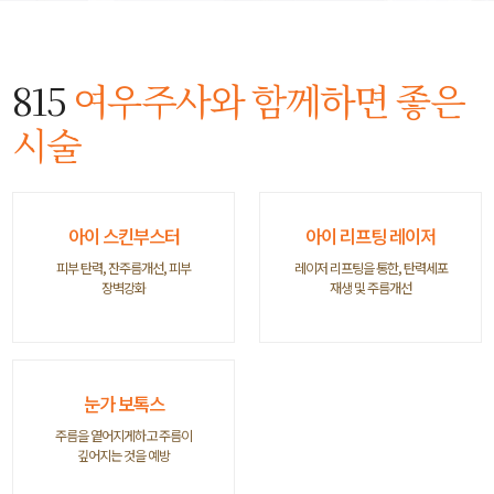
815
여우주사와 함께하면 좋은
시술
아이 스킨부스터
아이 리프팅 레이저
피부 탄력, 잔주름개선, 피부
레이저 리프팅을 통한, 탄력세포
장벽강화
재생 및 주름개선
눈가 보톡스
주름을 옅어지게하고 주름이
깊어지는 것을 예방