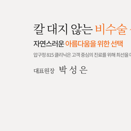
칼 대지 않는
비수술 
자연스러운
아름다움을 위한 선택
압구정 815 클리닉은 고객 중심의 진료를 위해 최선을
박 성 은
대표원장