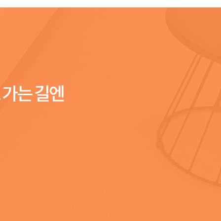
 가는 길엔