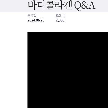
바디콜라겐 Q&A
등록일
조회수
2024.06.25
2,880