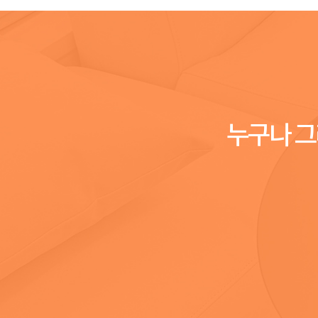
누구나 그