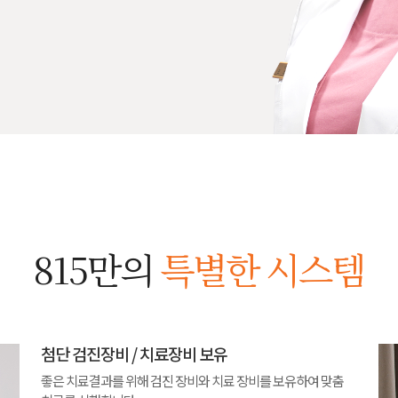
815만의
특별한 시스템
첨단 검진장비 / 치료장비 보유
좋은 치료결과를 위해 검진 장비와 치료 장비를 보유하여 맞춤