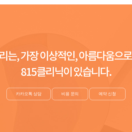
리는, 가장 이상적인, 아름다움으로
815클리닉이 있습니다.
카카오톡 상담
비용 문의
예약 신청